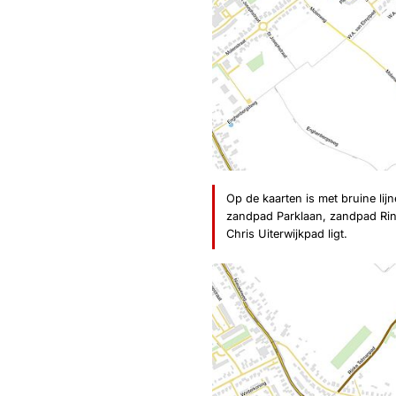
Op de kaarten is met bruine li
zandpad Parklaan, zandpad Ri
Chris Uiterwijkpad ligt.