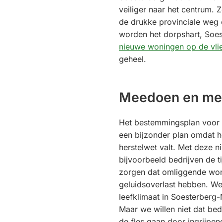
veiliger naar het centrum. 
de drukke provinciale weg 
worden het dorpshart, Soe
nieuwe woningen op de vli
geheel.
Meedoen en me
Het bestemmingsplan voor 
een bijzonder plan omdat h
herstelwet valt. Met deze n
bijvoorbeeld bedrijven de t
zorgen dat omliggende wo
geluidsoverlast hebben. We
leefklimaat in Soesterberg-
Maar we willen niet dat bed
de fles gaan door ingrijpe