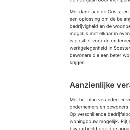
Met dank aan de Crisis- en
een oplossing om de belan
bedrijvigheid en de woonb
mogelijk met elkaar in even
is positief voor de ondern
werkgelegenheid in Soeste
bewoners die een beter woo
krijgen.
Aanzienlijke ve
Met het plan verandert er v
ondernemers en bewoners 
Op verschillende bedrijfsl
woningbouw mogelijk. Rijt
bijvoorbeeld ook drie ap