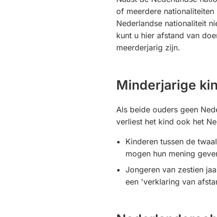
of meerdere nationaliteiten
Nederlandse nationaliteit n
kunt u hier afstand van do
meerderjarig zijn.
Minderjarige ki
Als beide ouders geen Nede
verliest het kind ook het N
Kinderen tussen de twaalf
mogen hun mening geve
Jongeren van zestien jaa
een 'verklaring van afsta