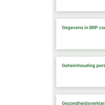
Gegevens in BRP cor
Geheimhouding per
Gezondheidsverklar