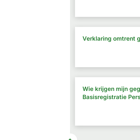
Verklaring omtrent 
Wie krijgen mijn ge
Basisregistratie Per