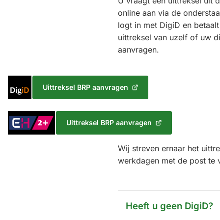
U vraagt een uittreksel uit
online aan via de ondersta
logt in met DigiD en betaalt
uittreksel van uzelf of uw d
aanvragen.
Inloggen
Uittreksel BRP aanvragen
(Verwijst
met
naar
DigiD
een
Inloggen
Uittreksel BRP aanvragen
externe
(Verwijst
met
website)
naar
eHerkenning
Wij streven ernaar het uittre
een
Niveau
externe
werkdagen met de post te v
2+
website)
Heeft u geen DigiD?