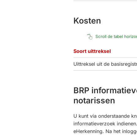
Kosten
Scroll de tabel horiz
Soort uittreksel
Uittreksel uit de basisregis
BRP informatiev
notarissen
U kunt via onderstaande k
informatieverzoek indienen.
eHerkenning. Na het inlogg