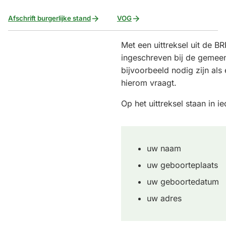
Afschrift burgerlijke stand
VOG
Met een uittreksel uit de BR
ingeschreven bij de gemeen
bijvoorbeeld nodig zijn als
hierom vraagt.
Op het uittreksel staan in i
uw naam
uw geboorteplaats
uw geboortedatum
uw adres