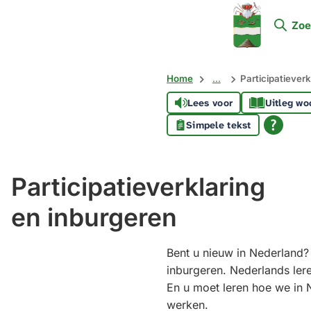
Mijn
Zoe
Soest
Home
...
Participatieverk
Lees voor
Uitleg wo
Simpele tekst
Participatieverklaring
en inburgeren
Bent u nieuw in Nederland?
inburgeren. Nederlands lere
En u moet leren hoe we in
werken.