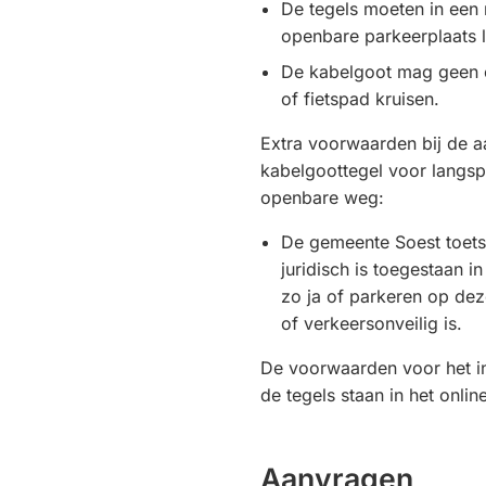
De tegels moeten in een r
openbare parkeerplaats l
De kabelgoot mag geen 
of fietspad kruisen.
Extra voorwaarden bij de a
kabelgoottegel voor langs
openbare weg:
De gemeente Soest toets
juridisch is toegestaan in
zo ja of parkeren op deze
of verkeersonveilig is.
De voorwaarden voor het i
de tegels staan in het onli
Aanvragen