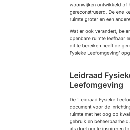
woonwijken ontwikkeld of h
gereconstrueerd. De ene k
ruimte groter en een andere
Wat er ook verandert, belan
openbare ruimte leefbaar e
dit te bereiken heeft de ge
Fysieke Leefomgeving’ opg
Leidraad Fysiek
Leefomgeving
De ‘Leidraad Fysieke Leefo
document voor de inrichti
ruimte met het oog op kwalite
gebruik en beheerbaarheid.
als doel om te inspireren t