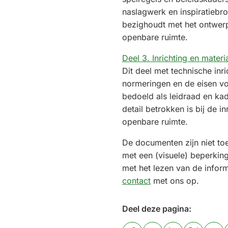
naslagwerk en inspiratiebr
bezighoudt met het ontwerp
openbare ruimte.
Deel 3. Inrichting en materi
Dit deel met technische inri
normeringen en de eisen voo
bedoeld als leidraad en kad
detail betrokken is bij de i
openbare ruimte.
De documenten zijn niet to
met een (visuele) beperkin
met het lezen van de infor
contact
met ons op.
Deel deze pagina: