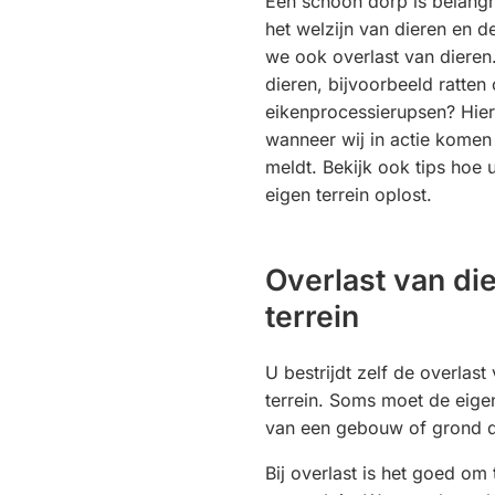
Een schoon dorp is belangr
het welzijn van dieren en 
we ook overlast van dieren.
dieren, bijvoorbeeld ratten 
eikenprocessierupsen? Hier
wanneer wij in actie komen
meldt. Bekijk ook tips hoe 
eigen terrein oplost.
Overlast van di
terrein
U bestrijdt zelf de overlas
terrein. Soms moet de eige
van een gebouw of grond d
Bij overlast is het goed om