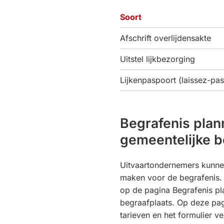
Soort
Afschrift overlijdensakte
Uitstel lijkbezorging
Lijkenpaspoort (laissez-pas
Begrafenis pla
gemeentelijke b
Uitvaartondernemers kunne
maken voor de begrafenis. U
op de pagina Begrafenis pl
begraafplaats. Op deze pag
tarieven en het formulier v