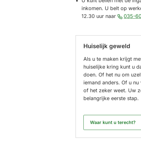
U kunt bellen met de ing
inkomen. U belt op werk
12.30 uur naar
035-60
Huiselijk geweld
Als u te maken krijgt me
huiselijke kring kunt u d
doen. Of het nu om uzel
iemand anders. Of u nu
of het zeker weet. Uw z
belangrijke eerste stap.
Waar kunt u terecht?