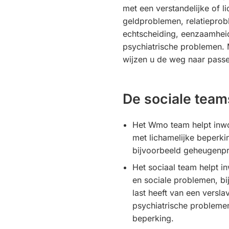
met een verstandelijke of l
geldproblemen, relatieprob
echtscheiding, eenzaamheid
psychiatrische problemen.
wijzen u de weg naar passe
De sociale team
Het Wmo team helpt inwon
met lichamelijke beperk
bijvoorbeeld geheugenp
Het sociaal team helpt 
en sociale problemen, b
last heeft van een versla
psychiatrische problemen
beperking.