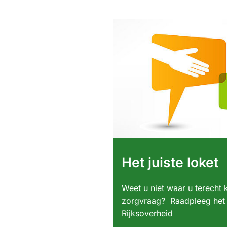
Het juiste loket
Weet u niet waar u terecht
zorgvraag? Raadpleeg het j
Rijksoverheid