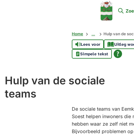
Mijn
Zoe
Soest
Home
...
Hulp van de soc
Lees voor
Uitleg wo
Simpele tekst
Hulp van de sociale
teams
De sociale teams van Eemk
Soest helpen inwoners die
hebben waar ze zelf niet m
Bijvoorbeeld problemen op 