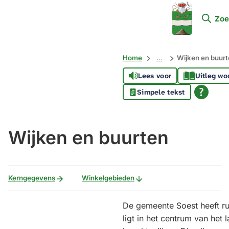
Mijn
Zoe
Soest
Home
...
Wijken en buurt
Lees voor
Uitleg wo
Simpele tekst
Wijken en buurten
Kerngegevens
Winkelgebieden
De gemeente Soest heeft r
ligt in het centrum van het 