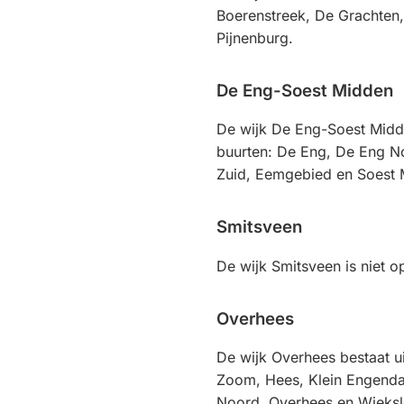
Boerenstreek, De Grachten
Pijnenburg.
De Eng-Soest Midden
De wijk De Eng-Soest Midden
buurten: De Eng, De Eng N
Zuid, Eemgebied en Soest 
Smitsveen
De wijk Smitsveen is niet op
Overhees
De wijk Overhees bestaat u
Zoom, Hees, Klein Engenda
Noord, Overhees en Wieksl