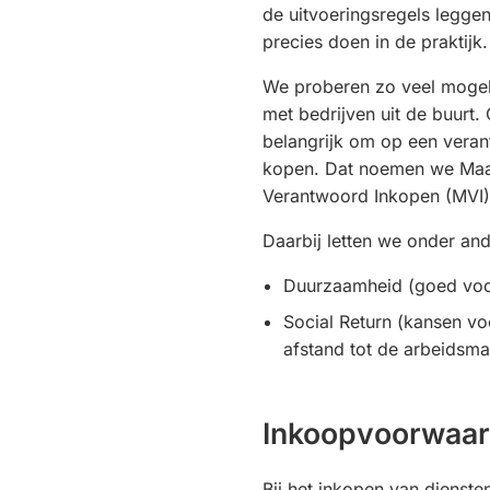
de uitvoeringsregels leggen
precies doen in de praktijk.
We proberen zo veel mogel
met bedrijven uit de buurt.
belangrijk om op een veran
kopen. Dat noemen we Maa
Verantwoord Inkopen (MVI)
Daarbij letten we onder an
Duurzaamheid (goed voor
Social Return (kansen v
afstand tot de arbeidsma
Inkoopvoorwaa
Bij het inkopen van dienste