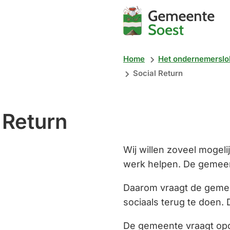
Mijn
Soest
Home
Het ondernemerslo
Social Return
 Return
Wij willen zoveel mogel
werk helpen. De gemeent
Daarom vraagt de geme
sociaals terug te doen.
De gemeente vraagt opd