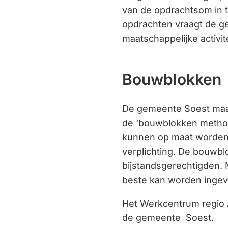
van de opdrachtsom in te 
opdrachten vraagt de 
maatschappelijke activite
Bouwblokken
De gemeente Soest maakt
de ‘bouwblokken method
kunnen op maat worden 
verplichting. De bouwblo
bijstandsgerechtigden. 
beste kan worden ingevu
Het Werkcentrum regio A
de gemeente Soest.