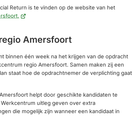
cial Return is te vinden op de website van het
(Verwijst
sfoort.
naar
een
regio Amersfoort
externe
website)
 binnen één week na het krijgen van de opdracht
kcentrum regio Amersfoort. Samen maken zij een
plan staat hoe de opdrachtnemer de verplichting gaat
Amersfoort helpt door geschikte kandidaten te
 Werkcentrum uitleg geven over extra
ngen die mogelijk zijn wanneer een kandidaat in