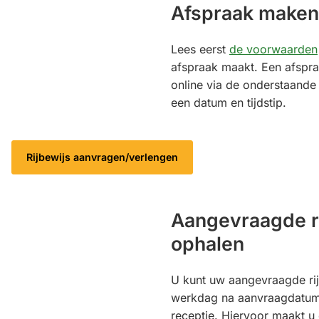
Afspraak maken
Lees eerst
de voorwaarden
afspraak maakt. Een afspr
online via de onderstaande
een datum en tijdstip.
Rijbewijs aanvragen/verlengen
Aangevraagde r
ophalen
U kunt uw aangevraagde ri
werkdag na aanvraagdatum 
receptie. Hiervoor maakt u