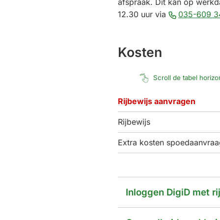
afspraak. Dit kan op werk
12.30 uur via
035-609 3
Kosten
Scroll de tabel horiz
Rijbewijs aanvragen
Rijbewijs
Extra kosten spoedaanvraa
Inloggen DigiD met ri