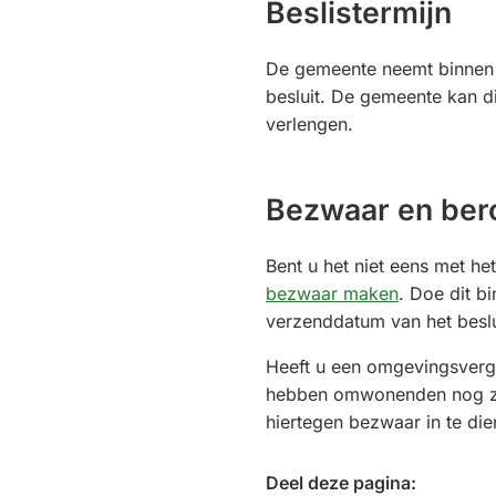
Beslistermijn
De gemeente neemt binnen
besluit. De gemeente kan d
verlengen.
Bezwaar en ber
Bent u het niet eens met het
bezwaar maken
. Doe dit b
verzenddatum van het beslu
Heeft u een omgevingsver
hebben omwonenden nog ze
hiertegen bezwaar in te die
Deel deze pagina: