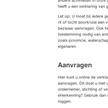
andere activiteiten in onz
heeft u een verklaring van
Let op: U moet bij iedere 
rit of tocht doorkruist een 
bezwaar aanvragen. Ook he
toestemming nodig van an
zoals provincie, waterschap
eigenaren.
Aanvragen
Hier kunt u online de verk
aanvragen. Dit doet u met 
ondernemer, stichting of ve
eHerkenning? Gebruik dan 
loggen.