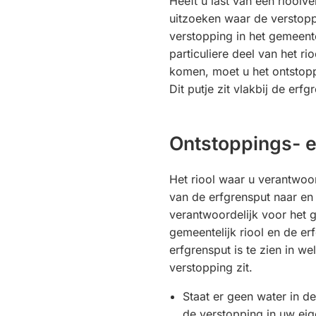
Heeft u last van een riool
uitzoeken waar de verstoppi
verstopping in het gemeente
particuliere deel van het ri
komen, moet u het ontstop
Dit putje zit vlakbij de erfg
Ontstoppings- e
Het riool waar u verantwoor
van de erfgrensput naar en i
verantwoordelijk voor het g
gemeentelijk riool en de er
erfgrensput is te zien in we
verstopping zit.
Staat er geen water in de
de verstopping in uw eig