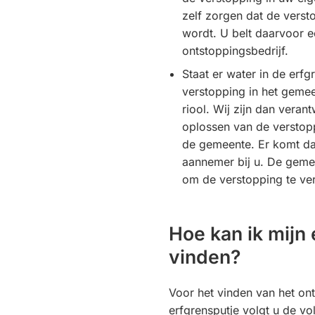
zelf zorgen dat de verst
wordt. U belt daarvoor e
ontstoppingsbedrijf.
Staat er water in de erfg
verstopping in het gemee
riool. Wij zijn dan veran
oplossen van de verstopp
de gemeente. Er komt da
aannemer bij u. De geme
om de verstopping te ve
Hoe kan ik mijn 
vinden?
Voor het vinden van het on
erfgrensputje volgt u de v