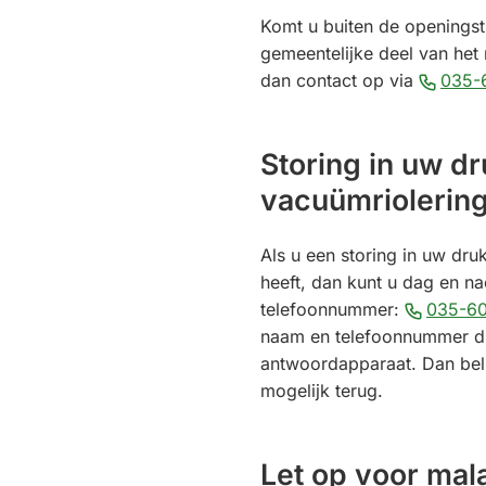
Komt u buiten de openingsti
gemeentelijke deel van het 
dan contact op via
035-
Storing in uw dr
vacuümriolerin
Als u een storing in uw dru
heeft, dan kunt u dag en na
telefoonnummer:
035-60
naam en telefoonnummer dui
antwoordapparaat. Dan bell
mogelijk terug.
Let op voor mal