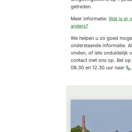
getreden.
Meer informatie:
Wat is er 
anders?
We helpen u zo goed moge
onderstaande informatie. Als
vinden, of iets onduidelijk 
contact met ons op. Bel o
08.30 en 12.30 uur naar