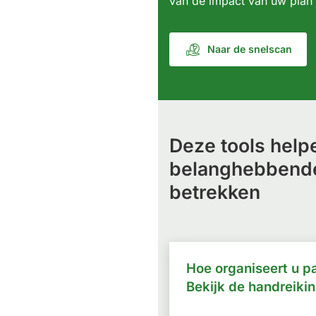
van de impact van uw plan
Naar de snelscan
Deze tools help
belanghebbende
betrekken
Hoe organiseert u pa
Bekijk de handreiki