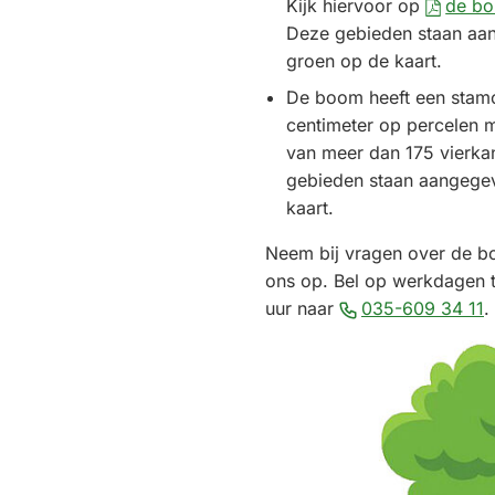
Kijk hiervoor op
de b
Deze gebieden staan aa
groen op de kaart.
De boom heeft een stam
centimeter op percelen 
van meer dan 175 vierka
gebieden staan aangege
kaart.
Neem bij vragen over de b
ons op. Bel op werkdagen 
(
uur naar
035-609 34 11
.
n
e
t