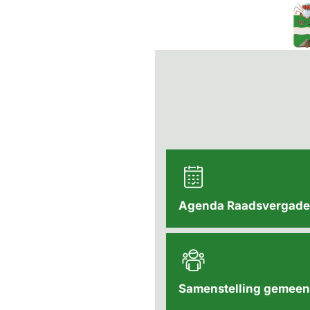
Mij
Soe
Agenda Raadsvergade
Samenstelling gemee