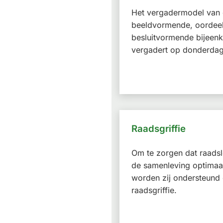
Het vergadermodel van d
beeldvormende, oordee
besluitvormende bijeen
vergadert op donderda
Raadsgriffie
Om te zorgen dat raads
de samenleving optimaa
worden zij ondersteund
raadsgriffie.