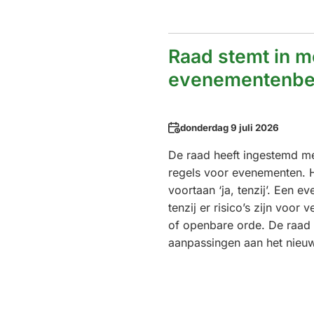
Raad stemt in m
evenementenbe
Datum
donderdag 9 juli 2026
De raad heeft ingestemd m
regels voor evenementen. H
voortaan ‘ja, tenzij’. Een 
tenzij er risico’s zijn voor 
of openbare orde. De raad 
aanpassingen aan het nieuw