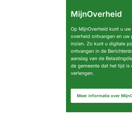
MijnOverheid
Op MijnOverheid kunt u uw 
overheid ontvangen en uw 
inzien. Zo kunt u digitale 
ontvangen in de Berichtenb
aanslag van de Belastingdie
de gemeente dat het tijd i
verlengen.
Meer informatie over Mijn
(Verwijst
naar
een
externe
website)