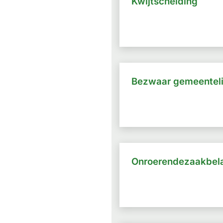
Kwijtschelding
Bezwaar gemeenteli
Onroerendezaakbela